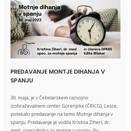
PREDAVANJE MONTJE DIHANJA V
SPANJU
30. maja, je v
Čebelarskem razvojno
izobraževalnem center Gorenjske (ČRICG), Lesce,
potekalo predavanje na temo Motnje dihanja v
spanju. Predavanje je vodila Kristna Ziherl, dr.
med., specialistka za motnje v spanju. Po