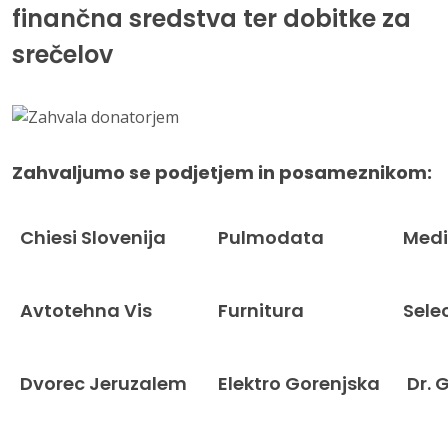
finančna sredstva ter dobitke za
srečelov
Zahvaljumo se podjetjem in posameznikom:
Chiesi Slovenija
Pulmodata
Med
Avtotehna Vis
Furnitura
Sele
Dvorec Jeruzalem
Elektro Gorenjska
Dr. 