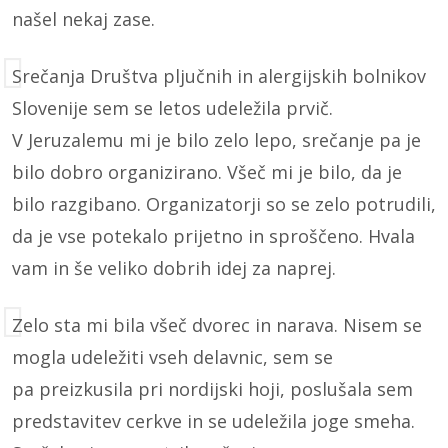
našel nekaj zase.
Srečanja Društva pljučnih in alergijskih bolnikov
Slovenije sem se letos udeležila prvič.
V Jeruzalemu mi je bilo zelo lepo, srečanje pa je
bilo dobro organizirano. Všeč mi je bilo, da je
bilo razgibano. Organizatorji so se zelo potrudili,
da je vse potekalo prijetno in sproščeno. Hvala
vam in še veliko dobrih idej za naprej.
Zelo sta mi bila všeč dvorec in narava. Nisem se
mogla udeležiti vseh delavnic, sem se
pa preizkusila pri nordijski hoji, poslušala sem
predstavitev cerkve in se udeležila joge smeha.