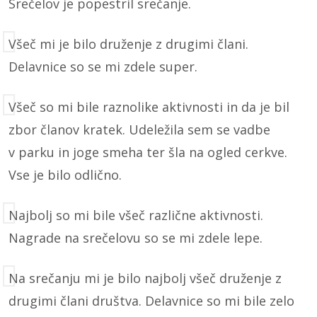
Srečelov je popestril srečanje.
Všeč mi je bilo druženje z drugimi člani.
Delavnice so se mi zdele super.
Všeč so mi bile raznolike aktivnosti in da je bil
zbor članov kratek. Udeležila sem se vadbe
v parku in joge smeha ter šla na ogled cerkve.
Vse je bilo odlično.
Najbolj so mi bile všeč različne aktivnosti.
Nagrade na srečelovu so se mi zdele lepe.
Na srečanju mi je bilo najbolj všeč druženje z
drugimi člani društva. Delavnice so mi bile zelo