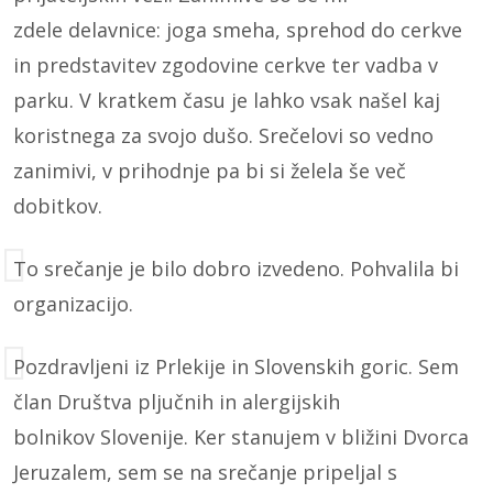
zdele delavnice: joga smeha, sprehod do cerkve
in predstavitev zgodovine cerkve ter vadba v
parku. V kratkem času je lahko vsak našel kaj
koristnega za svojo dušo. Srečelovi so vedno
zanimivi, v prihodnje pa bi si želela še več
dobitkov.
To srečanje je bilo dobro izvedeno. Pohvalila bi
organizacijo.
Pozdravljeni iz Prlekije in Slovenskih goric. Sem
član Društva pljučnih in alergijskih
bolnikov Slovenije. Ker stanujem v bližini Dvorca
Jeruzalem, sem se na srečanje pripeljal s