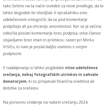
tako želimo na ta način izvedeti za nove predloge, da bi
lahko dogodek še izboljšali. V vprašalniku smo
udeležencem omogočili, da se pod komentarje
podpišejo ali pa ohranijo anonimnost. Ker se je večina
odločila poslati komentarje brez podpisa, vtise članov
objavljamo brez imen in priimkov, razen pri Mirku
Vršiču, ki nam je poslal daljšo vsebino s svojim
podpisom.
V nadaljevanju si lahko pogledate
vtise udeležence
srečanja, nekaj fotografskih utrinkov in zahvale
donatorjem
, ki so prispevali finančna sredstva ali
dobitke za srečelov.
Na ponovno snidenje na našem srečanju 2024.