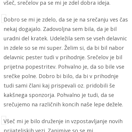
všeč, srečelov pa se mi je zdel dobra ideja.
Dobro se mi je zdelo, da se je na srečanju ves čas
nekaj dogajalo. Zadovoljna sem bila, da je bil
uradni del kratek. Udeležila sem se vseh delavnic
in zdele so se mi super. Želim si, da bi bil nabor
delavnic pester tudi v prihodnje. Srečelov je bil
prijetna popestritev. Pohvalno je, da so bile vse
srečke polne. Dobro bi bilo, da bi v prihodnje
tudi sami člani kaj prispevali oz. pridobili še
kakšnega sponzorja. Pohvalno je tudi, da se
srečujemo na različnih koncih naše lepe dežele.
Všeč mi je bilo druženje in vzpostavljanje novih
prijateljskih vezi. Zanimive so se mi