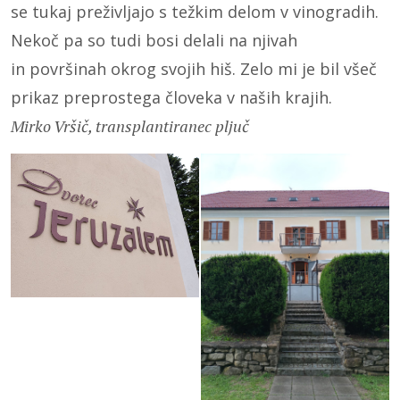
se tukaj preživljajo s težkim delom v vinogradih.
Nekoč pa so tudi bosi delali na njivah
in površinah okrog svojih hiš. Zelo mi je bil všeč
prikaz preprostega človeka v naših krajih.
Mirko Vršič, transplantiranec pljuč