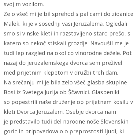
svojim vozilom.
Zelo všeč mi je bil sprehod s palicami do zidanice
Malek, ki je v sosednji vasi Jeruzalema. Ogledali
smo si vinske kleti in razstavljeno staro prešo, s
katero so nekoč stiskali grozdje. Navdušil me je
tudi lep razgled na okolico vinorodne dežele. Pot
nazaj do jeruzalemskega dvorca sem preživel
med prijetnim klepetom v družbi treh dam.
Na srečanju mi je bila zelo všeč glasba skupine
Bosi iz Svetega Jurija ob Ščavnici. Glasbeniki
so popestrili naše druženje ob prijetnem kosilu v
kleti Dvorca Jeruzalem. Osebje dvorca nam
je predstavilo tudi del narodne noše Slovenskih
goric in pripovedovalo o preprostosti ljudi, ki