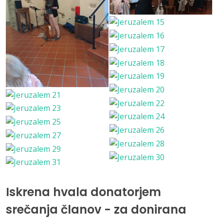
Iskrena hvala donatorjem
srečanja članov - za donirana