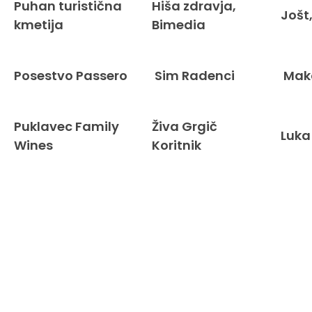
Puhan turistična
Hiša zdravja,
Jošt,
kmetija
Bimedia
Posestvo Passero
Sim Radenci
Mak
Puklavec Family
Živa Grgič
Luka
Wines
Koritnik