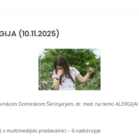
IJA (10.11.2025)
ravnikom Dominikom Škrinjarjem, dr. med. na temo ALERGIJA!
 v multimedijski predavalnici – 6.nadstropje