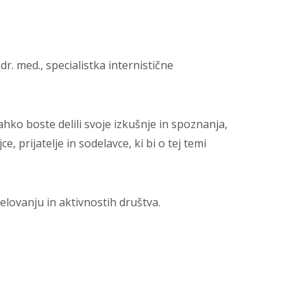
dr. med., specialistka internistične
ahko boste delili svoje izkušnje in spoznanja,
 prijatelje in sodelavce, ki bi o tej temi
delovanju in aktivnostih društva.