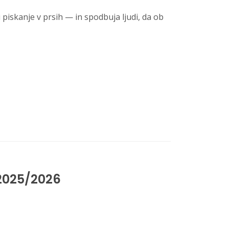
piskanje v prsih — in spodbuja ljudi, da ob
 2025/2026