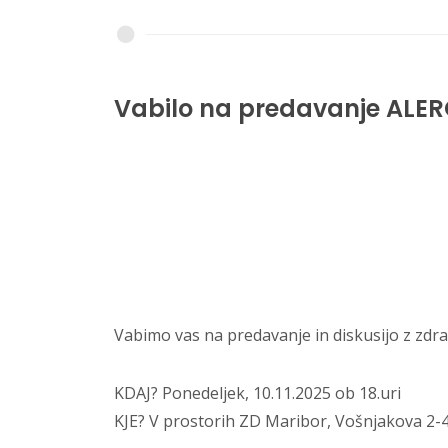
Vabilo na predavanje ALERG
Vabimo vas na predavanje in diskusijo z zd
KDAJ? Ponedeljek, 10.11.2025 ob 18.uri
KJE? V prostorih ZD Maribor, Vošnjakova 2-4;