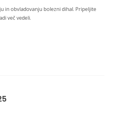
 in obvladovanju bolezni dihal. Pripeljite
adi več vedeli.
25