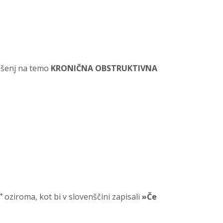
kušenj na temo
KRONIČNA OBSTRUKTIVNA
”
oziroma, kot bi v slovenščini zapisali
»Če