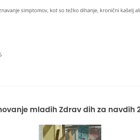
navanje simptomov, kot so težko dihanje, kronični kašelj ali 
S
kmovanje mladih Zdrav dih za navdih