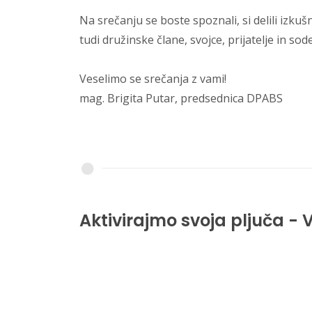
Na srečanju se boste spoznali, si delili izku
tudi družinske člane, svojce, prijatelje in sode
Veselimo se srečanja z vami!
mag. Brigita Putar, predsednica DPABS
Aktivirajmo svoja pljuča - 