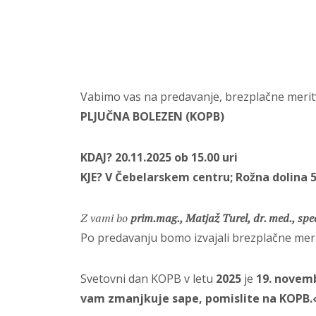
Vabimo vas na predavanje, brezplačne meritv
PLJUČNA BOLEZEN (KOPB)
KDAJ? 20.11.2025 ob 15.00 uri
KJE? V Čebelarskem centru; Rožna dolina 5
Z vami bo
prim.mag., Matjaž Turel, dr. med., spec
Po predavanju bomo izvajali brezplačne merit
Svetovni dan KOPB v letu
2025
je
19. novem
vam zmanjkuje sape, pomislite na KOPB.