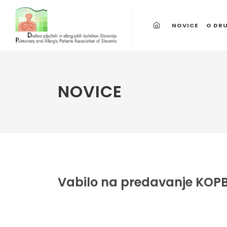
NOVICE
O DR
NOVICE
Vabilo na predavanje KOPB 