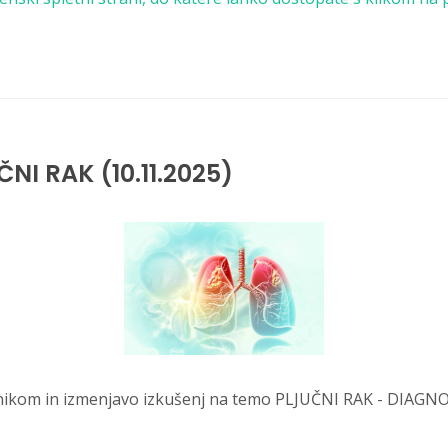
NI RAK (10.11.2025)
avnikom in izmenjavo izkušenj na temo PLJUČNI RAK - DIA