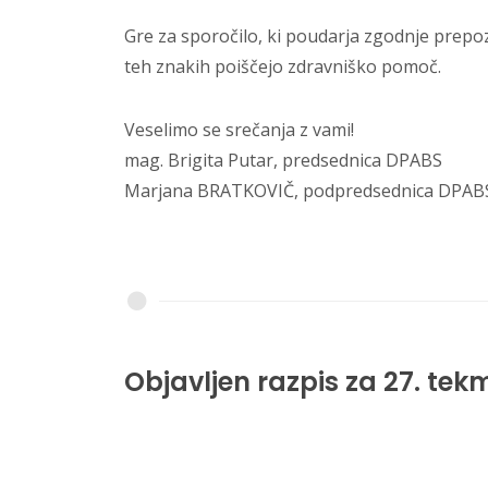
Gre za sporočilo, ki poudarja zgodnje prepoz
teh znakih poiščejo zdravniško pomoč.
Veselimo se srečanja z vami!
mag. Brigita Putar, predsednica DPABS
Marjana BRATKOVIČ, podpredsednica DPAB
Objavljen razpis za 27. te