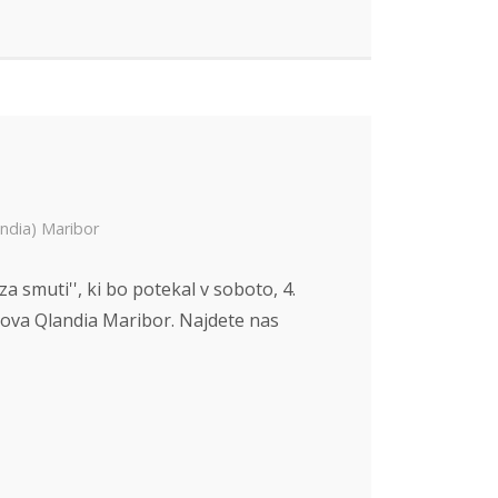
ndia) Maribor
 smuti'', ki bo potekal v soboto, 4.
rnova Qlandia Maribor. Najdete nas