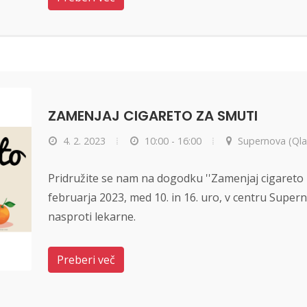
ZAMENJAJ CIGARETO ZA SMUTI
4. 2. 2023
10:00 - 16:00
Supernova (Qla
Pridružite se nam na dogodku ''Zamenjaj cigareto za
februarja 2023, med 10. in 16. uro, v centru Supe
nasproti lekarne.
Preberi več