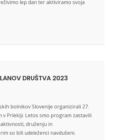
reživimo lep dan ter aktiviramo svoja
 ČLANOV DRUŠTVA 2023
skih bolnikov Slovenije organizirali 27.
v Prlekiji. Letos smo program zastavili
aktivnosti, druženju in
erim so bili udeleženci navdušeni.