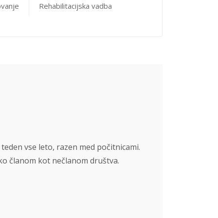
ovanje
Rehabilitacijska vadba
 teden vse leto, razen med počitnicami.
ako članom kot nečlanom društva.