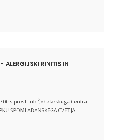
LERGIJSKI RINITIS IN
17.00 v prostorih Čebelarskega Centra
B ŠOPKU SPOMLADANSKEGA CVETJA