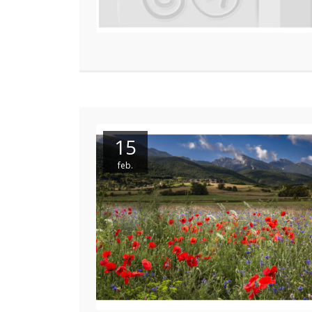
15
feb.