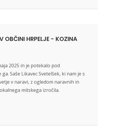
 OBČINI HRPELJE - KOZINA
maja 2025 in je potekalo pod
ga. Saše Likavec Svetelšek, ki nam je s
vetje v naravi, z ogledom naravnih in
okalnega mitskega izročila.